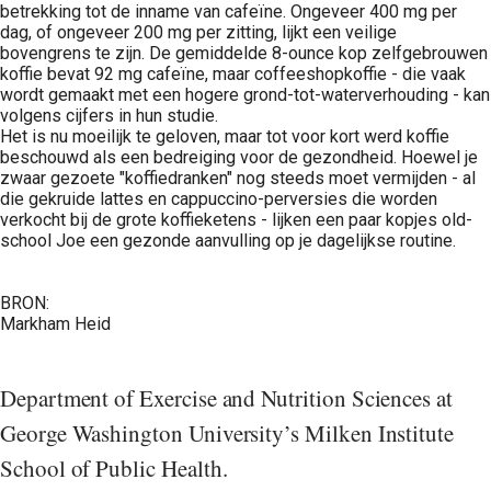
betrekking tot de inname van cafeïne. Ongeveer 400 mg per
dag, of ongeveer 200 mg per zitting, lijkt een veilige
bovengrens te zijn. De gemiddelde 8-ounce kop zelfgebrouwen
koffie bevat 92 mg cafeïne, maar coffeeshopkoffie - die vaak
wordt gemaakt met een hogere grond-tot-waterverhouding - kan
volgens cijfers in hun studie.
Het is nu moeilijk te geloven, maar tot voor kort werd koffie
beschouwd als een bedreiging voor de gezondheid. Hoewel je
zwaar gezoete "koffiedranken" nog steeds moet vermijden - al
die gekruide lattes en cappuccino-perversies die worden
verkocht bij de grote koffieketens - lijken een paar kopjes old-
school Joe een gezonde aanvulling op je dagelijkse routine.
BRON:
Markham Heid
Department of Exercise and Nutrition Sciences at
George Washington University’s Milken Institute
School of Public Health.