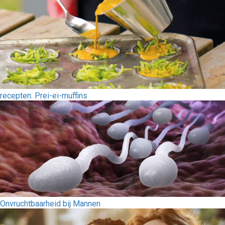
recepten: Prei-ei-muffins
Onvruchtbaarheid bij Mannen