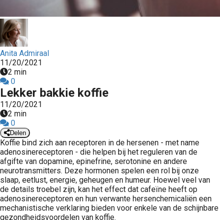
Anita Admiraal
11/20/2021
2 min
0
Lekker bakkie koffie
11/20/2021
2 min
0
Delen
Koffie bind zich aan receptoren in de hersenen - met name
adenosinereceptoren - die helpen bij het reguleren van de
afgifte van dopamine, epinefrine, serotonine en andere
neurotransmitters. Deze hormonen spelen een rol bij onze
slaap, eetlust, energie, geheugen en humeur. Hoewel veel van
de details troebel zijn, kan het effect dat cafeïne heeft op
adenosinereceptoren en hun verwante hersenchemicaliën een
mechanistische verklaring bieden voor enkele van de schijnbare
gezondheidsvoordelen van koffie.