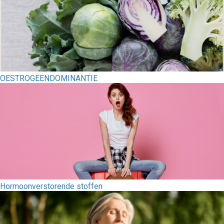
OESTROGEENDOMINANTIE
Hormoonverstorende stoffen