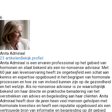
6
Anita Admiraal
23 artikelen
Bekijk profiel
Anita Admiraal is een ervaren professional op het gebied van
hormonen en staat bekend als een no-nonsense adviseur. Met
60 jaar aan levenservaring heeft ze ongetwijfeld een schat aan
kennis en expertise opgebouwd in het begrijpen van hormonale
processen en hoe ze van invloed kunnen zijn op de gezondheid
en het welzijn. Als no-nonsense adviseur is ze waarschijnlijk
bekend om haar directe en praktische benadering van het
verstrekken van advies en begeleiding aan haar cliënten. Anita
Admiraal heeft door de jaren heen veel mensen geholpen met
hormonale kwesties en heeft een reputatie opgebouwd als een
vertrouwde bron van informatie en begeleiding op dit gebied.