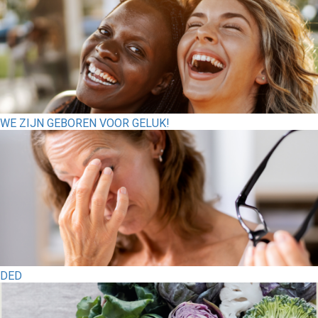
WE ZIJN GEBOREN VOOR GELUK!
DED